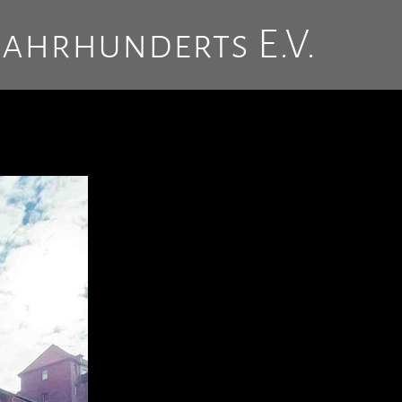
Jahrhunderts E.V.