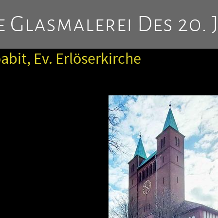
 Glasmalerei Des 20. 
abit, Ev. Erlöserkirche