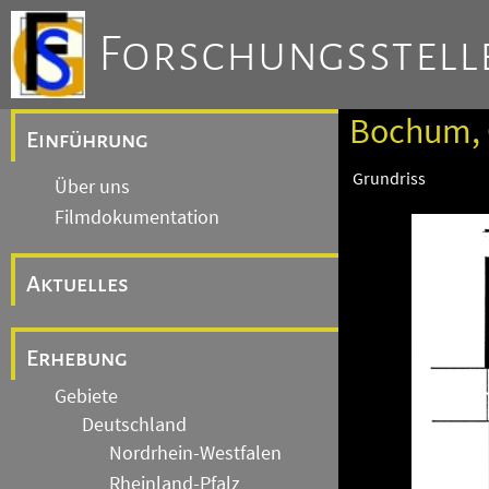
Forschungsstelle
Bochum, 
Einführung
Grundriss
Über uns
Filmdokumentation
Aktuelles
Erhebung
Gebiete
Deutschland
Nordrhein-Westfalen
Rheinland-Pfalz