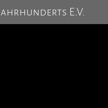
Jahrhunderts E.V.