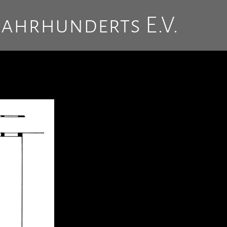
Jahrhunderts E.V.