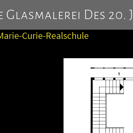
 Glasmalerei Des 20. 
Marie-Curie-Realschule