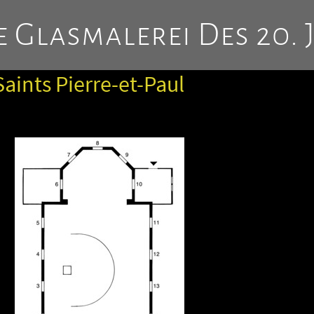
 Glasmalerei Des 20. 
Saints Pierre-et-Paul