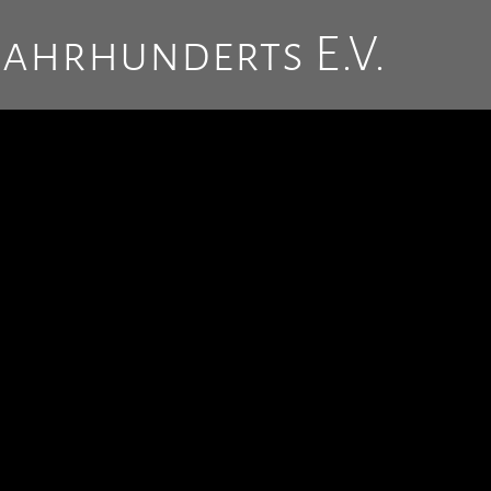
Jahrhunderts E.V.