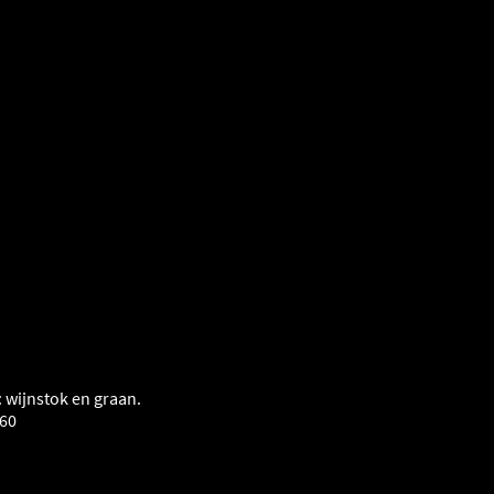
wijnstok en graan.
960