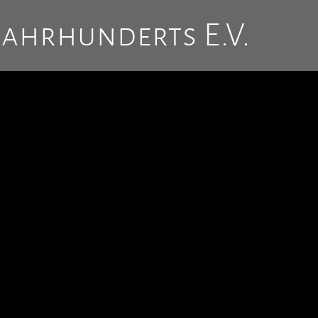
Jahrhunderts E.V.