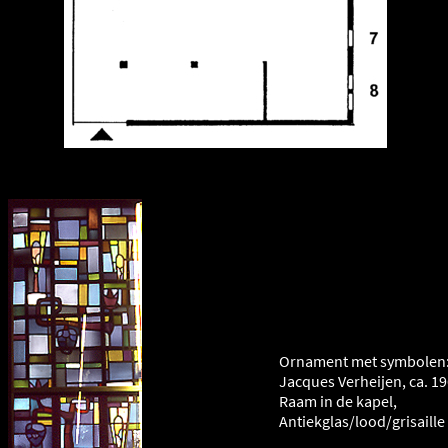
Ornament met symbolen: 
Jacques Verheijen, ca. 1
Raam in de kapel,
Antiekglas/lood/grisaille