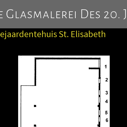
 Glasmalerei Des 20. 
ejaardentehuis St. Elisabeth