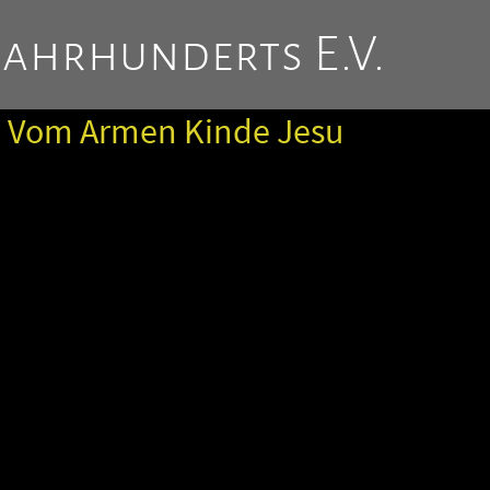
Jahrhunderts E.V.
n Vom Armen Kinde Jesu