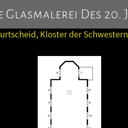
 Glasmalerei Des 20. 
urtscheid, Kloster der Schwester