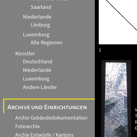
Saarland
Niederlande
Limburg
Luxemburg
Alle Regionen
1
Künstler
Deutschland
Niederlande
Luxemburg
Andere Länder
Archive und Einrichtungen
V
Archiv Gebäudedokumentation
Fotoarchiv
Archiv Entwürfe / Kartons