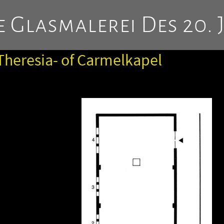
 Glasmalerei Des 20. 
Theresia- of Carmelkapel