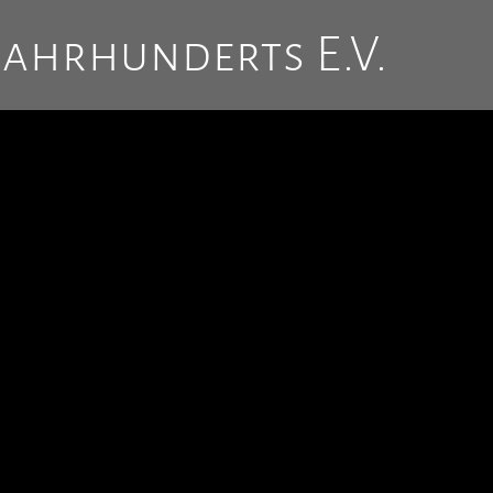
Jahrhunderts E.V.