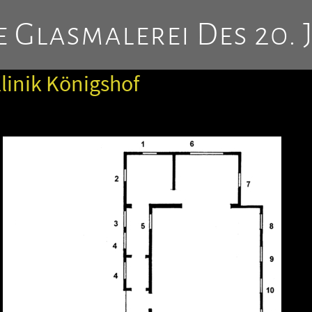
 Glasmalerei Des 20. 
Klinik Königshof