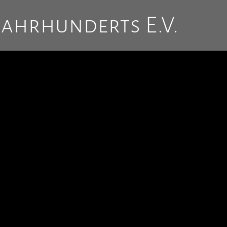
Jahrhunderts E.V.