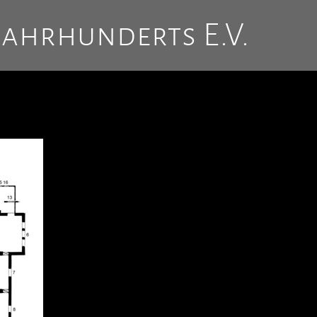
Jahrhunderts E.V.