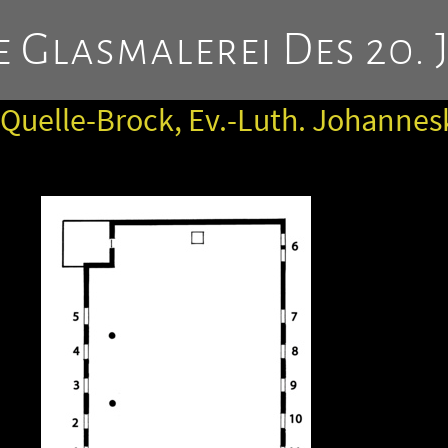
 Glasmalerei Des 20. 
-Quelle-Brock, Ev.-Luth. Johannes