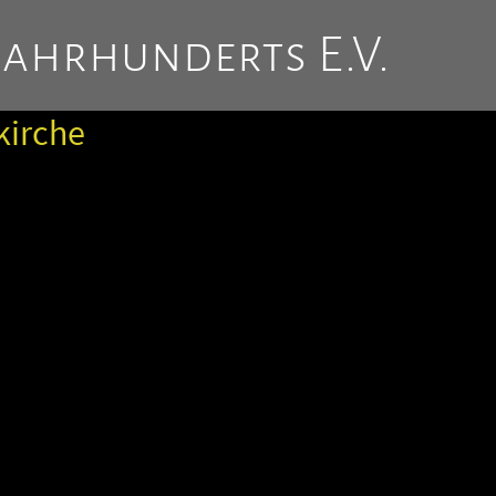
Jahrhunderts E.V.
kirche