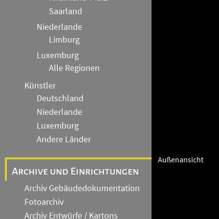
Saarland
Niederlande
Limburg
Luxemburg
Alle Regionen
Künstler
Deutschland
Niederlande
Luxemburg
Andere Länder
Außenansicht
Archive und Einrichtungen
Archiv Gebäudedokumentation
Fotoarchiv
Archiv Entwürfe / Kartons