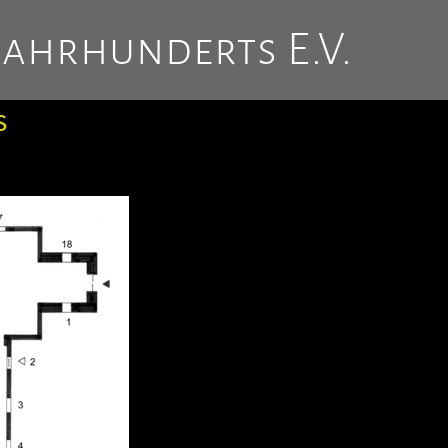
Jahrhunderts E.V.
s