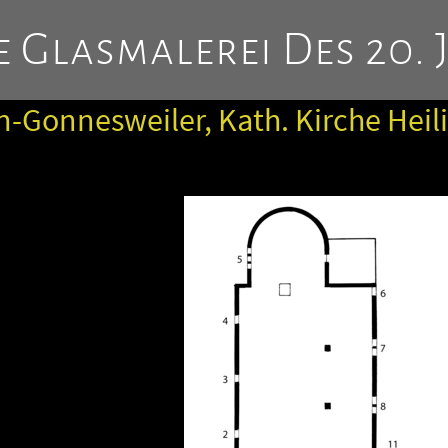
 Glasmalerei Des 20. 
-Gonnesweiler, Kath. Kirche Heili