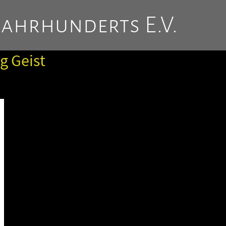
Jahrhunderts E.V.
g Geist