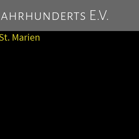
Jahrhunderts E.V.
St. Marien