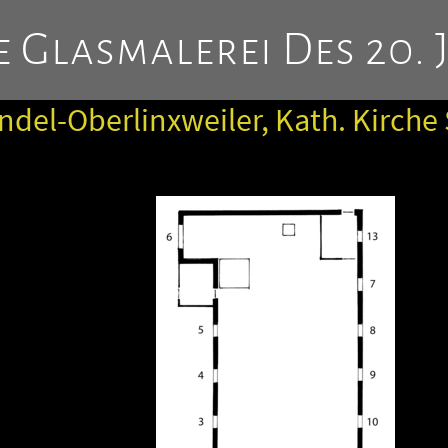
 Glasmalerei Des 20. 
del-Oberlinxweiler, Kath. Kirche 