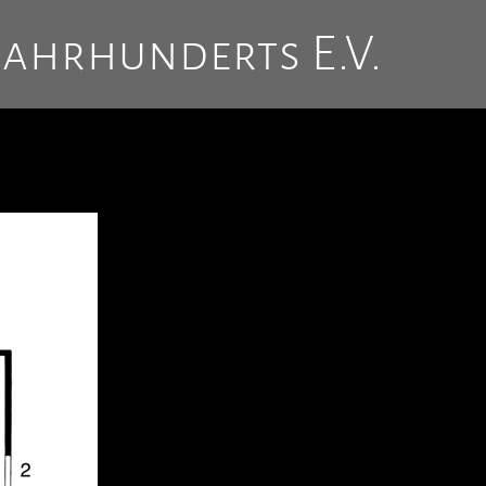
Jahrhunderts E.V.