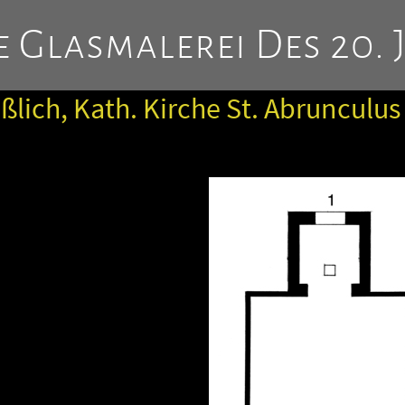
 Glasmalerei Des 20. 
lich, Kath. Kirche St. Abrunculus