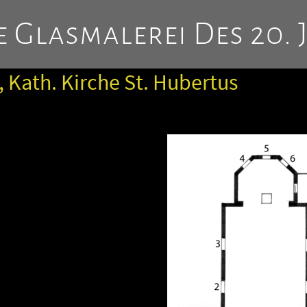
 Glasmalerei Des 20. 
Kath. Kirche St. Hubertus