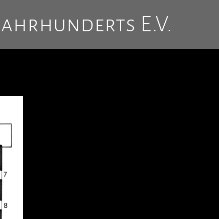
Jahrhunderts E.V.