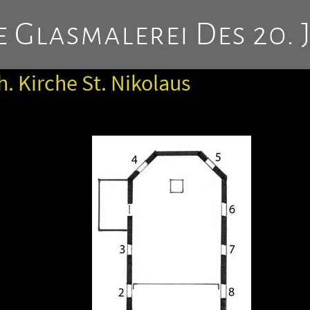
 Glasmalerei Des 20. 
h. Kirche St. Nikolaus