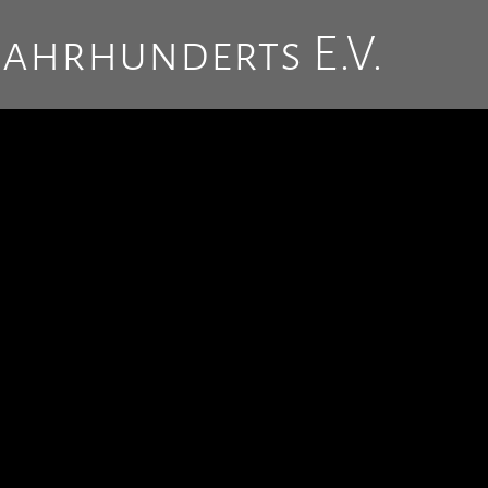
Jahrhunderts E.V.