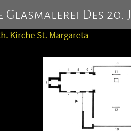
 Glasmalerei Des 20. 
h. Kirche St. Margareta