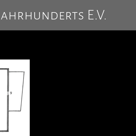
Jahrhunderts E.V.