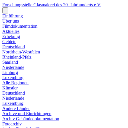
Forschungsstelle Glasmalerei des 20. Jahrhunderts e.V.
Einführung
Über uns
Filmdokumentation
Aktuelles
Erhebung
Gebiete
Deutschland
Nordrhein-Westfalen
Rheinland-Pfalz
Saarland
Niederlande
Limburg
Luxemburg
Alle Regionen
Künstler
Deutschland
Niederlande
Luxemburg
Andere Länder
Archive und Einrichtungen
Archiv Gebäudedokumentation
Fotoarchiv