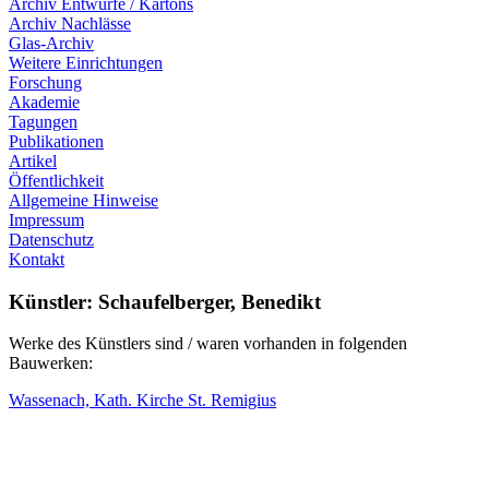
Archiv Entwürfe / Kartons
Archiv Nachlässe
Glas-Archiv
Weitere Einrichtungen
Forschung
Akademie
Tagungen
Publikationen
Artikel
Öffentlichkeit
Allgemeine Hinweise
Impressum
Datenschutz
Kontakt
Künstler: Schaufelberger, Benedikt
Werke des Künstlers sind / waren vorhanden in folgenden
Bauwerken:
Wassenach, Kath. Kirche St. Remigius