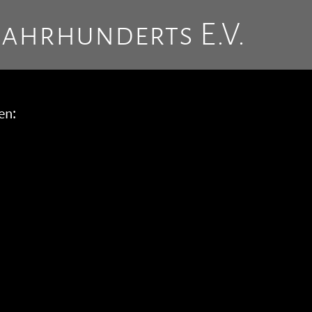
Jahrhunderts E.V.
en: