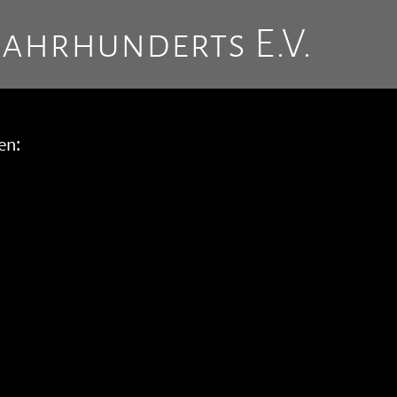
Jahrhunderts E.V.
en: