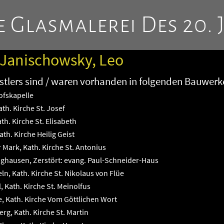
 Glasmalerei Des 20. 
 Janischowsky, Leo
tlers sind / waren vorhanden in folgenden Bauwerk
ofskapelle
h. Kirche St. Josef
h. Kirche St. Elisabeth
h. Kirche Heilig Geist
Mark, Kath. Kirche St. Antonius
hausen, Zerstört: evang. Paul-Schneider-Haus
, Kath. Kirche St. Nikolaus von Flüe
Kath. Kirche St. Meinolfus
 Kath. Kirche Vom Göttlichen Wort
rg, Kath. Kirche St. Martin