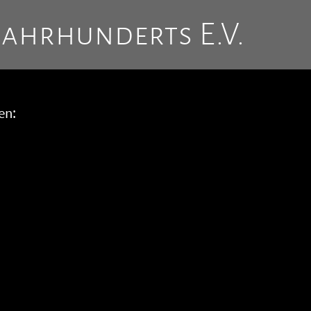
Jahrhunderts E.V.
en: