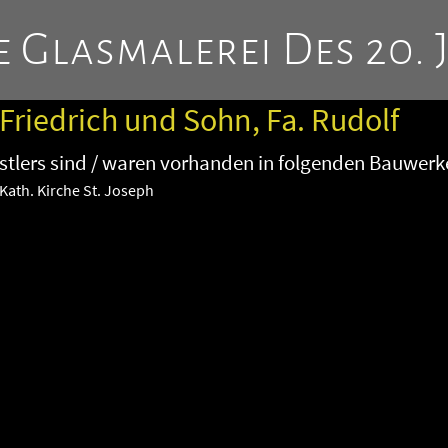
 Glasmalerei Des 20. 
 Friedrich und Sohn, Fa. Rudolf
tlers sind / waren vorhanden in folgenden Bauwerk
Kath. Kirche St. Joseph